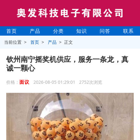
首页
产品
分类
知识
问答
联系
当前位置 >
首页
>
产品
> 正文
钦州南宁摇奖机供应，服务一条龙，真
诚一颗心
面议
价格：
2026-08-05 01:29:01 2752次浏览