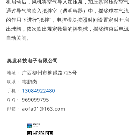
机启动后，风机将空气导入加压泵，加压泵将压缩空气
通过导气管吹入搅拌室（透明容器）中，摇奖球在气流
的作用下进行“搅拌”，电控模块按照时间设置定时开启
出球阀，依次吹出规定数量的摇奖球，摇奖结束后电源
自动关闭。
奥发科技电子有限公司
广西柳州市柳邕路725号
地址：
韦鹏岗
联系：
13084922480
手机：
969099795
Q Q：
aofa01@163.com
邮箱：