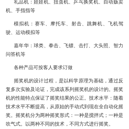
礼品机：娃娃机、扭蛋机、乒乓换奖机、自动贩卖
机、手指指等
模拟机：赛车、摩托车、射击、跳舞机、飞机驾
驶、运动模拟等
嘉年华：球类、拳击、飞镖、击打、大头照、智力
问答机等
各种产品可按客人要求订做
摇奖机的设计过程，是以科学原理为基础，通过反
复多次实验及论证，完成该系列摇奖机的设计的。摇奖
机的性能特点保证了摇奖结果的公正。技术水平：随着
技术水平不断提高，从原始的手动式到现在全自动化摇
奖。摇奖机分为两种摇奖形式：一种是搅拌式；一种是
吹气式。以两种不同的技术，不同方式进行摇奖。