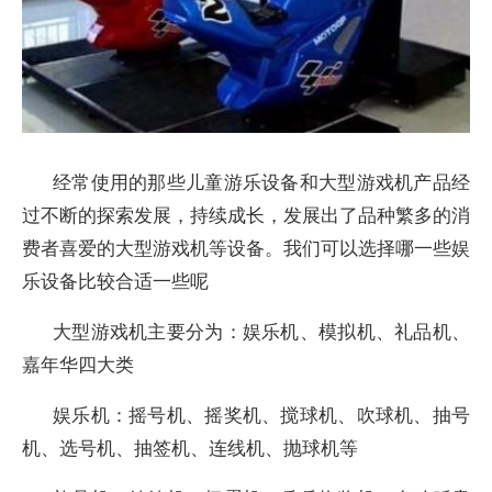
经常使用的那些儿童游乐设备和大型游戏机产品经
过不断的探索发展，持续成长，发展出了品种繁多的消
费者喜爱的大型游戏机等设备。我们可以选择哪一些娱
乐设备比较合适一些呢
大型游戏机主要分为：娱乐机、模拟机、礼品机、
嘉年华四大类
娱乐机：摇号机、摇奖机、搅球机、吹球机、抽号
机、选号机、抽签机、连线机、抛球机等