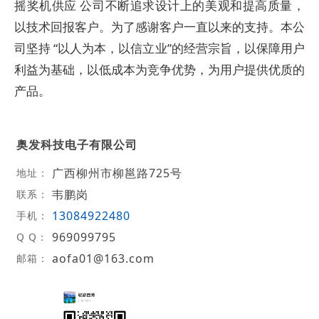
摇奖机供应 公司不断追求设计上的美观和提高质量，
以技术回报客户。为了感谢客户一直以来的支持。本公
司坚持 “以人为本，以信立业”的经营宗旨，以保障用户
利益为基础，以低成本为竞争优势，为用户提供优质的
产品。
奥发科技电子有限公司
广西柳州市柳邕路725号
地址：
韦鹏岗
联系：
13084922480
手机：
969099795
Q Q：
aofa01@163.com
邮箱：