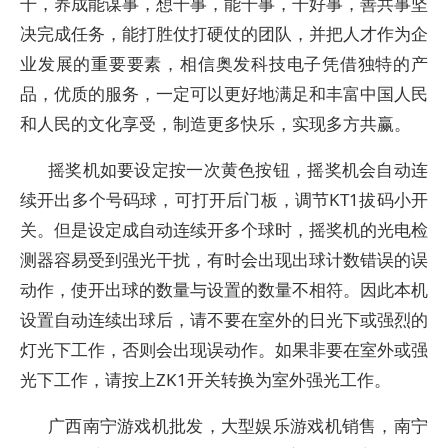
干，养成能谋事，想干事，能干事，干好事，善共事坚
决完成任务，能打胜仗打硬仗的团队，并把人才作为企
业发展的重要要素，相信奥发科技电子凭借独特的产
品，优质的服务，一定可以更好地满足和丰富中国人民
和人民的文化享受，制造更多快乐，实现多方共赢。
摇奖机如要设定按一次黄色按钮，摇奖机会自动连
续开出多个号码球，可打开后门板，调节KT1拔码小开
关。但是设定成自动连续开多个球时，摇奖机的光电检
测器容易受到强光干扰，有时会出现出球计数错误的误
动作，使开出球的数量与设置的数量不相符。因此本机
设置自动连续出球后，请不要在室外的日光下或强烈的
灯光下工作，否则会出现误动作。如果非要在室外或强
光下工作，请按上ZK1开关转换为室外强光工作。
广西南宁游戏机批发，大型娱乐游戏机销售，南宁