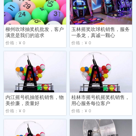
柳州吹球抽奖机批发，客户
玉林摇奖吹球机销售，服务
满意是我们的追求
一条龙，真诚一颗心
价格：¥ 0
价格：¥ 0
内江摇号机抽签机销售，物
桂林市摇号机摇奖机销售，
美价廉，质量好
用心服务每位客户
价格：¥ 0
价格：¥ 0