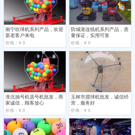
南宁吹球机系列产品，欢迎
防城港连线机系列产品，质
新老客户来电
量保证，实用可靠
价格：¥ 0
价格：¥ 0
淮北抽号机选号机批发，商
玉林市搅球机批发，诚信经
家诚信，顾客放心
营，服务好
价格：¥ 0
价格：¥ 0